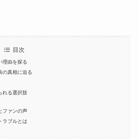
目次
い理由を探る
表の真相に迫る
られる選択肢
たファンの声
トラブルとは