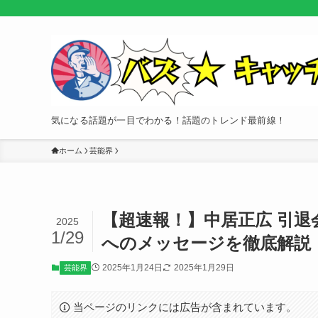
気になる話題が一目でわかる！話題のトレンド最前線！
ホーム
芸能界
【超速報！】中居正広 引
2025
1/29
へのメッセージを徹底解説
2025年1月24日
2025年1月29日
芸能界
当ページのリンクには広告が含まれています。