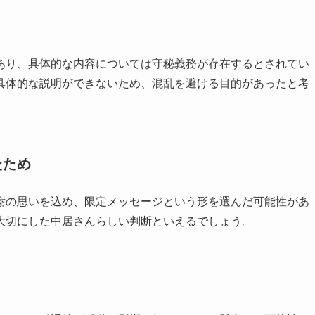
あり、具体的な内容については守秘義務が存在するとされてい
具体的な説明ができないため、混乱を避ける目的があったと考
たため
謝の思いを込め、限定メッセージという形を選んだ可能性があ
大切にした中居さんらしい判断といえるでしょう。